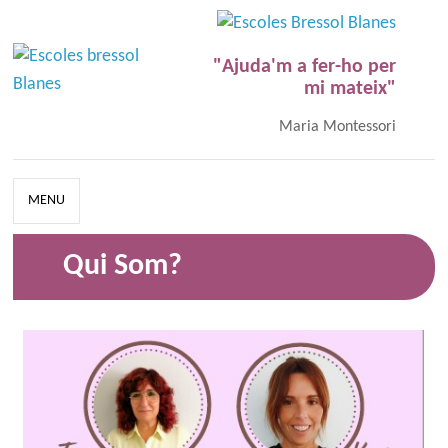
"Ajuda'm a fer-ho per
mi mateix"
Maria Montessori
MENU
Qui Som?