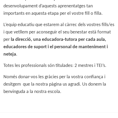
desenvolupament d’aquests aprenentatges tan
importants en aquesta etapa per el vostre fill o filla.
L’equip educatiu que estarem al càrrec dels vostres fills/es
i que vetllem per aconseguir el seu benestar està format
per
la direcció, una educadora-tutora per cada aula,
educadores de suport i el personal de manteniment i
neteja
.
Totes les professionals són titulades: 2 mestres i TEI’s.
Només donar-vos les gràcies per la vostra confiança i
desitgem que la nostra pàgina us agradi. Us donem la
benvinguda a la nostra escola.