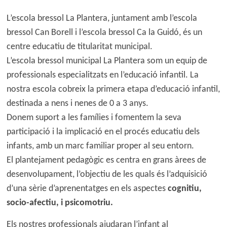
L’escola bressol La Plantera, juntament amb l’escola
bressol Can Borell i l’escola bressol Ca la Guidó, és un
centre educatiu de titularitat municipal.
L’escola bressol municipal La Plantera som un equip de
professionals especialitzats en l’educació infantil. La
nostra escola cobreix la primera etapa d’educació infantil,
destinada a nens i nenes de 0 a 3 anys.
Donem suport a les famílies i fomentem la seva
participació i la implicació en el procés educatiu dels
infants, amb un marc familiar proper al seu entorn.
El plantejament pedagògic es centra en grans àrees de
desenvolupament, l’objectiu de les quals és l’adquisició
d’una sèrie d’aprenentatges en els aspectes
cognitiu,
socio-afectiu, i psicomotriu.
Els nostres professionals ajudaran l’infant al