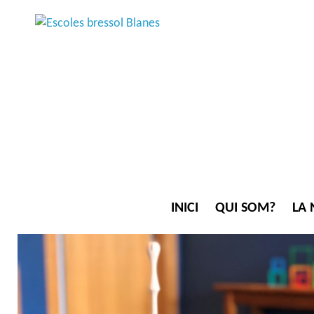
INICI
QUI SOM?
LA 