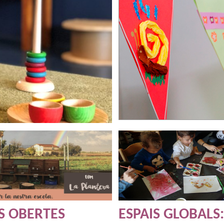
S OBERTES
ESPAIS GLOBALS: