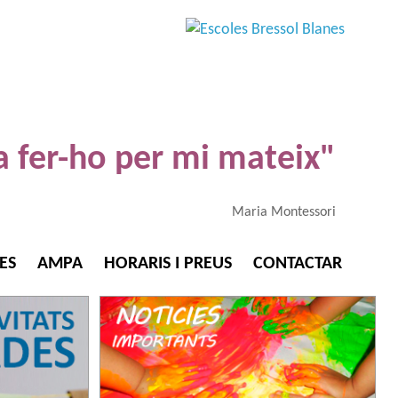
 fer-ho per mi mateix"
Maria Montessori
ES
AMPA
HORARIS I PREUS
CONTACTAR