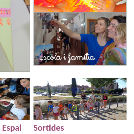
 Espai
Sortides