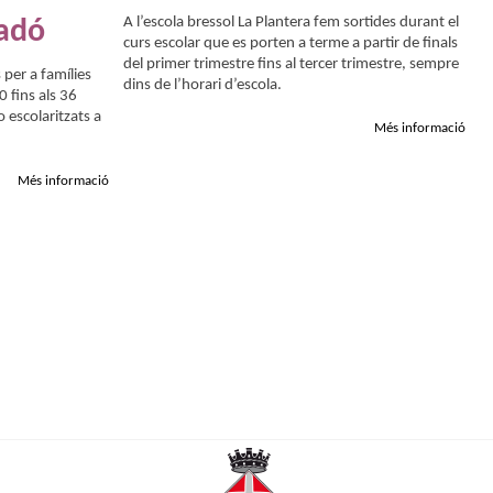
A l’escola bressol La Plantera fem sortides durant el
nadó
curs escolar que es porten a terme a partir de finals
del primer trimestre fins al tercer trimestre, sempre
 per a famílies
dins de l’horari d’escola.
0 fins als 36
o escolaritzats a
Més informació
Més informació